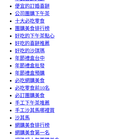
便宜的訂婚喜餅
公司團購下午茶
十大必吃零食
團購美食排行榜
好吃的下午茶點心
好吃的喜餅推薦
好吃的沙琪瑪
年節禮盒台中
年節禮盒批發
年節禮盒預購
必吃網購美食
必吃零食前10名
必訂團購美食
手工下午茶堆薦
手工沙其馬哪裡買
沙其馬
網購美食排行榜
網購美食第一名