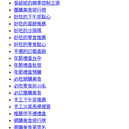
吳紹琥的精準控制之道
團購美食排行榜
好吃的下午茶點心
好吃的喜餅推薦
好吃的沙琪瑪
好吃的零食推薦
好吃的零食點心
平價的訂婚喜餅
年節禮盒台中
年節禮盒批發
年節禮盒預購
必吃網購美食
必吃零食前10名
必訂團購美食
手工下午茶堆薦
手工沙其馬哪裡買
推薦伴手禮禮盒
網購美食排行榜
網購美食第壹名