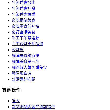
年節禮盒台中
年節禮盒批發
年節禮盒預購
必吃網購美食
必吃零食前10名
必訂團購美食
手工下午茶堆薦
手工沙其馬哪裡買
沙其馬
網購美食排行榜
網購美食第一名
網路超人氣團購美食
膠原蛋白凍
訂婚喜餅推薦
其他操作
登入
訂閱網站內容的資訊提供