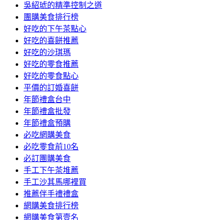
吳紹琥的精準控制之道
團購美食排行榜
好吃的下午茶點心
好吃的喜餅推薦
好吃的沙琪瑪
好吃的零食推薦
好吃的零食點心
平價的訂婚喜餅
年節禮盒台中
年節禮盒批發
年節禮盒預購
必吃網購美食
必吃零食前10名
必訂團購美食
手工下午茶堆薦
手工沙其馬哪裡買
推薦伴手禮禮盒
網購美食排行榜
網購美食第壹名