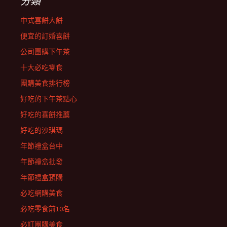
分類
中式喜餅大餅
便宜的訂婚喜餅
公司團購下午茶
十大必吃零食
團購美食排行榜
好吃的下午茶點心
好吃的喜餅推薦
好吃的沙琪瑪
年節禮盒台中
年節禮盒批發
年節禮盒預購
必吃網購美食
必吃零食前10名
必訂團購美食