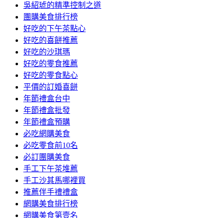
吳紹琥的精準控制之道
團購美食排行榜
好吃的下午茶點心
好吃的喜餅推薦
好吃的沙琪瑪
好吃的零食推薦
好吃的零食點心
平價的訂婚喜餅
年節禮盒台中
年節禮盒批發
年節禮盒預購
必吃網購美食
必吃零食前10名
必訂團購美食
手工下午茶堆薦
手工沙其馬哪裡買
推薦伴手禮禮盒
網購美食排行榜
網購美食第壹名