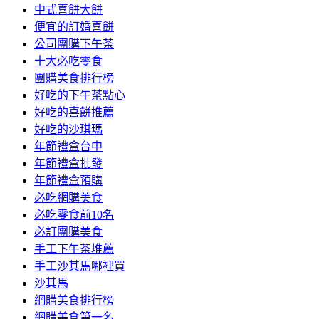
中式喜餅大餅
便宜的訂婚喜餅
公司團購下午茶
十大必吃零食
團購美食排行榜
好吃的下午茶點心
好吃的喜餅推薦
好吃的沙琪瑪
年節禮盒台中
年節禮盒批發
年節禮盒預購
必吃網購美食
必吃零食前10名
必訂團購美食
手工下午茶堆薦
手工沙其馬哪裡買
沙其馬
網購美食排行榜
網購美食第一名