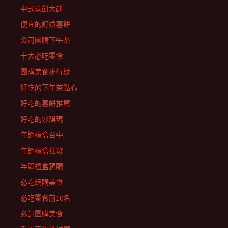
中式喜餅大餅
便宜的訂婚喜餅
公司團購下午茶
十大必吃零食
團購美食排行榜
好吃的下午茶點心
好吃的喜餅推薦
好吃的沙琪瑪
年節禮盒台中
年節禮盒批發
年節禮盒預購
必吃網購美食
必吃零食前10名
必訂團購美食