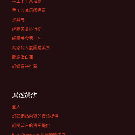
手工下午茶堆薦
手工沙其馬哪裡買
沙其馬
網購美食排行榜
網購美食第一名
網路超人氣團購美食
膠原蛋白凍
訂婚喜餅推薦
其他操作
登入
訂閱網站內容的資訊提供
訂閱留言的資訊提供
WordPress.org 台灣繁體中文