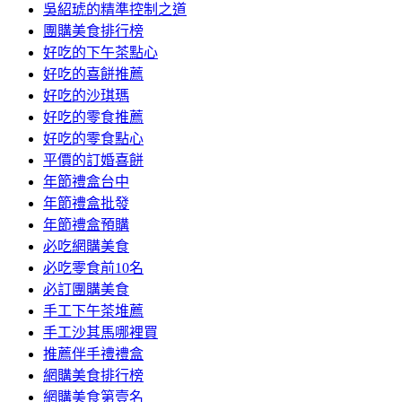
吳紹琥的精準控制之道
團購美食排行榜
好吃的下午茶點心
好吃的喜餅推薦
好吃的沙琪瑪
好吃的零食推薦
好吃的零食點心
平價的訂婚喜餅
年節禮盒台中
年節禮盒批發
年節禮盒預購
必吃網購美食
必吃零食前10名
必訂團購美食
手工下午茶堆薦
手工沙其馬哪裡買
推薦伴手禮禮盒
網購美食排行榜
網購美食第壹名