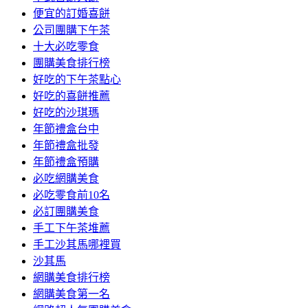
便宜的訂婚喜餅
公司團購下午茶
十大必吃零食
團購美食排行榜
好吃的下午茶點心
好吃的喜餅推薦
好吃的沙琪瑪
年節禮盒台中
年節禮盒批發
年節禮盒預購
必吃網購美食
必吃零食前10名
必訂團購美食
手工下午茶堆薦
手工沙其馬哪裡買
沙其馬
網購美食排行榜
網購美食第一名