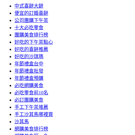
中式喜餅大餅
便宜的訂婚喜餅
公司團購下午茶
十大必吃零食
團購美食排行榜
好吃的下午茶點心
好吃的喜餅推薦
好吃的沙琪瑪
年節禮盒台中
年節禮盒批發
年節禮盒預購
必吃網購美食
必吃零食前10名
必訂團購美食
手工下午茶堆薦
手工沙其馬哪裡買
沙其馬
網購美食排行榜