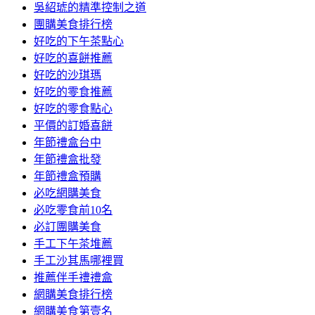
吳紹琥的精準控制之道
團購美食排行榜
好吃的下午茶點心
好吃的喜餅推薦
好吃的沙琪瑪
好吃的零食推薦
好吃的零食點心
平價的訂婚喜餅
年節禮盒台中
年節禮盒批發
年節禮盒預購
必吃網購美食
必吃零食前10名
必訂團購美食
手工下午茶堆薦
手工沙其馬哪裡買
推薦伴手禮禮盒
網購美食排行榜
網購美食第壹名