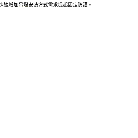
快速增加
吊燈
安裝方式需求提起固定防護。