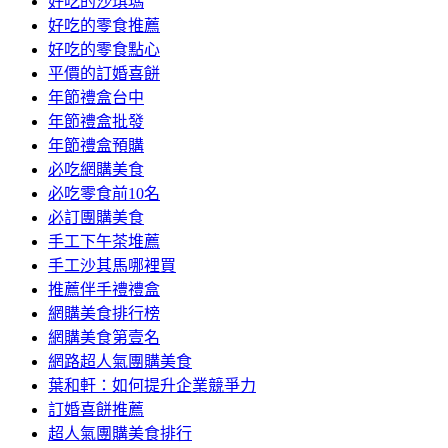
好吃的沙琪瑪
好吃的零食推薦
好吃的零食點心
平價的訂婚喜餅
年節禮盒台中
年節禮盒批發
年節禮盒預購
必吃網購美食
必吃零食前10名
必訂團購美食
手工下午茶堆薦
手工沙其馬哪裡買
推薦伴手禮禮盒
網購美食排行榜
網購美食第壹名
網路超人氣團購美食
葉和軒：如何提升企業競爭力
訂婚喜餅推薦
超人氣團購美食排行