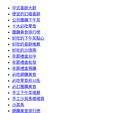
中式喜餅大餅
便宜的訂婚喜餅
公司團購下午茶
十大必吃零食
團購美食排行榜
好吃的下午茶點心
好吃的喜餅推薦
好吃的沙琪瑪
年節禮盒台中
年節禮盒批發
年節禮盒預購
必吃網購美食
必吃零食前10名
必訂團購美食
手工下午茶堆薦
手工沙其馬哪裡買
沙其馬
網購美食排行榜