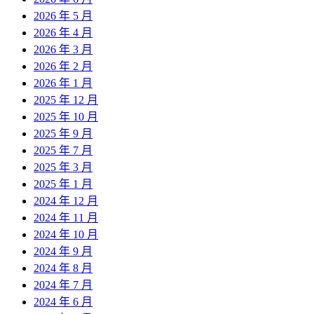
2026 年 5 月
2026 年 4 月
2026 年 3 月
2026 年 2 月
2026 年 1 月
2025 年 12 月
2025 年 10 月
2025 年 9 月
2025 年 7 月
2025 年 3 月
2025 年 1 月
2024 年 12 月
2024 年 11 月
2024 年 10 月
2024 年 9 月
2024 年 8 月
2024 年 7 月
2024 年 6 月