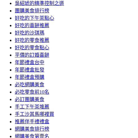
吳紹琥的精準控制之道
團購美食排行榜
好吃的下午茶點心
好吃的喜餅推薦
好吃的沙琪瑪
好吃的零食推薦
好吃的零食點心
平價的訂婚喜餅
年節禮盒台中
年節禮盒批發
年節禮盒預購
必吃網購美食
必吃零食前10名
必訂團購美食
手工下午茶堆薦
手工沙其馬哪裡買
推薦伴手禮禮盒
網購美食排行榜
網購美食第壹名