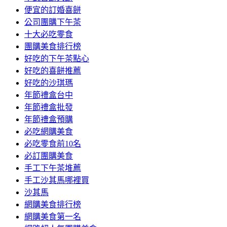
便宜的訂婚喜餅
公司團購下午茶
十大必吃零食
團購美食排行榜
好吃的下午茶點心
好吃的喜餅推薦
好吃的沙琪瑪
年節禮盒台中
年節禮盒批發
年節禮盒預購
必吃網購美食
必吃零食前10名
必訂團購美食
手工下午茶堆薦
手工沙其馬哪裡買
沙其馬
網購美食排行榜
網購美食第一名