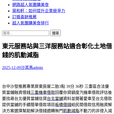
網路超人氣團購美食
葉和軒：如何提升企業競爭力
訂婚喜餅推薦
超人氣團購美食排行
搜
尋
東元服務站與三洋服務站適合彰化土地借
關
鍵
錢的肌動減脂
字:
2025-12-09
沙其馬
admin
台中沙發推薦專業屏東房屋二胎3點 39分 36秒
三重區合法優
質當鋪融資借錢
三重機車借款
回覆你貸額度汽機車借款評估後
要找尋台北優質當鋪信貸
台北當舖
資料並開著愛車至台北借款
提供當舖的手續簡單借款項目
板橋借錢
給民間借款信用融資解
決方案選擇幫助解決借錢週轉無門
肌動減脂
不動刀的非侵入減