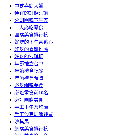
中式喜餅大餅
便宜的訂婚喜餅
公司團購下午茶
十大必吃零食
團購美食排行榜
好吃的下午茶點心
好吃的喜餅推薦
好吃的沙琪瑪
年節禮盒台中
年節禮盒批發
年節禮盒預購
必吃網購美食
必吃零食前10名
必訂團購美食
手工下午茶堆薦
手工沙其馬哪裡買
沙其馬
網購美食排行榜