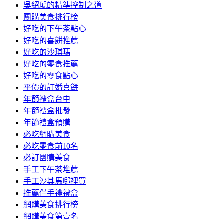
吳紹琥的精準控制之道
團購美食排行榜
好吃的下午茶點心
好吃的喜餅推薦
好吃的沙琪瑪
好吃的零食推薦
好吃的零食點心
平價的訂婚喜餅
年節禮盒台中
年節禮盒批發
年節禮盒預購
必吃網購美食
必吃零食前10名
必訂團購美食
手工下午茶堆薦
手工沙其馬哪裡買
推薦伴手禮禮盒
網購美食排行榜
網購美食第壹名