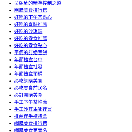
吳紹琥的精準控制之道
團購美食排行榜
好吃的下午茶點心
好吃的喜餅推薦
好吃的沙琪瑪
好吃的零食推薦
好吃的零食點心
平價的訂婚喜餅
年節禮盒台中
年節禮盒批發
年節禮盒預購
必吃網購美食
必吃零食前10名
必訂團購美食
手工下午茶堆薦
手工沙其馬哪裡買
推薦伴手禮禮盒
網購美食排行榜
網購美食第壹名