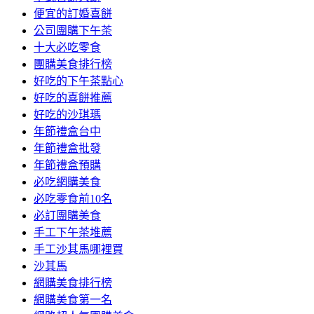
便宜的訂婚喜餅
公司團購下午茶
十大必吃零食
團購美食排行榜
好吃的下午茶點心
好吃的喜餅推薦
好吃的沙琪瑪
年節禮盒台中
年節禮盒批發
年節禮盒預購
必吃網購美食
必吃零食前10名
必訂團購美食
手工下午茶堆薦
手工沙其馬哪裡買
沙其馬
網購美食排行榜
網購美食第一名