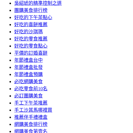
吳紹琥的精準控制之道
團購美食排行榜
好吃的下午茶點心
好吃的喜餅推薦
好吃的沙琪瑪
好吃的零食推薦
好吃的零食點心
平價的訂婚喜餅
年節禮盒台中
年節禮盒批發
年節禮盒預購
必吃網購美食
必吃零食前10名
必訂團購美食
手工下午茶堆薦
手工沙其馬哪裡買
推薦伴手禮禮盒
網購美食排行榜
網購美食第壹名