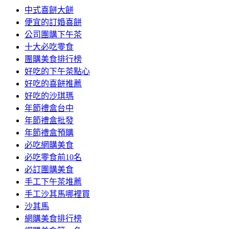
中式喜餅大餅
便宜的訂婚喜餅
公司團購下午茶
十大必吃零食
團購美食排行榜
好吃的下午茶點心
好吃的喜餅推薦
好吃的沙琪瑪
年節禮盒台中
年節禮盒批發
年節禮盒預購
必吃網購美食
必吃零食前10名
必訂團購美食
手工下午茶堆薦
手工沙其馬哪裡買
沙其馬
網購美食排行榜