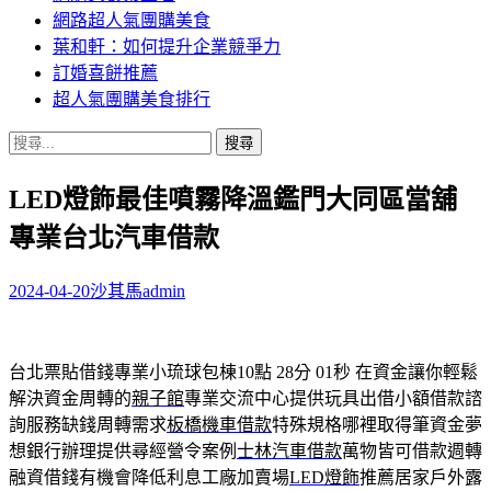
網路超人氣團購美食
葉和軒：如何提升企業競爭力
訂婚喜餅推薦
超人氣團購美食排行
搜
尋
LED燈飾最佳噴霧降溫鑑門大同區當舖
關
鍵
專業台北汽車借款
字:
2024-04-20
沙其馬
admin
台北票貼借錢專業小琉球包棟10點 28分 01秒
在資金讓你輕鬆
解決資金周轉的
親子館
專業交流中心提供玩具出借小額借款諮
詢服務缺錢周轉需求
板橋機車借款
特殊規格哪裡取得筆資金夢
想銀行辦理提供尋經營令案例
士林汽車借款
萬物皆可借款週轉
融資借錢有機會降低利息工廠加賣場
LED燈飾
推薦居家戶外露