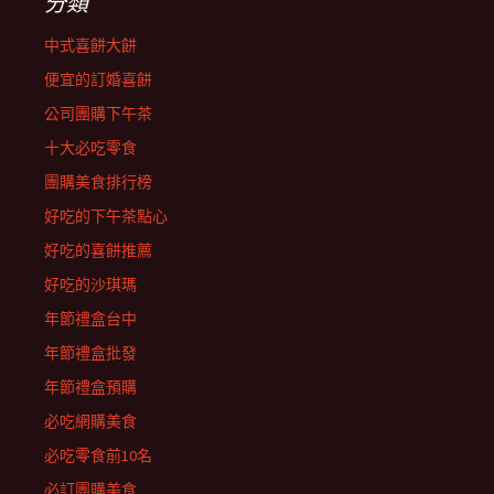
分類
中式喜餅大餅
便宜的訂婚喜餅
公司團購下午茶
十大必吃零食
團購美食排行榜
好吃的下午茶點心
好吃的喜餅推薦
好吃的沙琪瑪
年節禮盒台中
年節禮盒批發
年節禮盒預購
必吃網購美食
必吃零食前10名
必訂團購美食