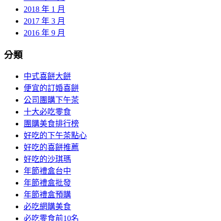
2018 年 1 月
2017 年 3 月
2016 年 9 月
分類
中式喜餅大餅
便宜的訂婚喜餅
公司團購下午茶
十大必吃零食
團購美食排行榜
好吃的下午茶點心
好吃的喜餅推薦
好吃的沙琪瑪
年節禮盒台中
年節禮盒批發
年節禮盒預購
必吃網購美食
必吃零食前10名