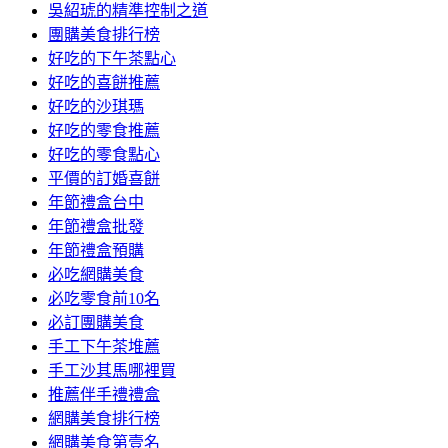
吳紹琥的精準控制之道
團購美食排行榜
好吃的下午茶點心
好吃的喜餅推薦
好吃的沙琪瑪
好吃的零食推薦
好吃的零食點心
平價的訂婚喜餅
年節禮盒台中
年節禮盒批發
年節禮盒預購
必吃網購美食
必吃零食前10名
必訂團購美食
手工下午茶堆薦
手工沙其馬哪裡買
推薦伴手禮禮盒
網購美食排行榜
網購美食第壹名