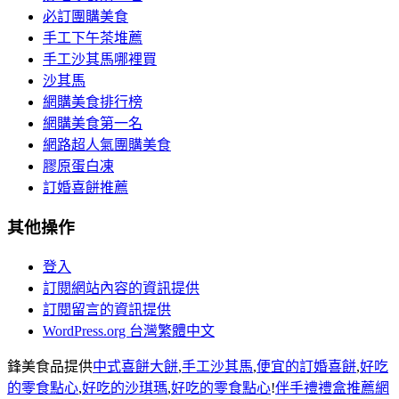
必訂團購美食
手工下午茶堆薦
手工沙其馬哪裡買
沙其馬
網購美食排行榜
網購美食第一名
網路超人氣團購美食
膠原蛋白凍
訂婚喜餅推薦
其他操作
登入
訂閱網站內容的資訊提供
訂閱留言的資訊提供
WordPress.org 台灣繁體中文
鋒美食品提供
中式喜餅大餅
,
手工沙其馬
,
便宜的訂婚喜餅
,
好吃
的零食點心
,
好吃的沙琪瑪
,
好吃的零食點心
!
伴手禮禮盒推薦
網