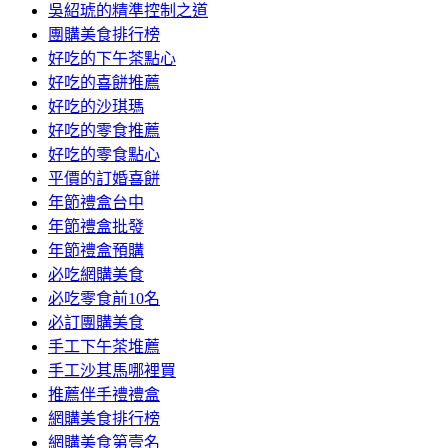
吳紹琥的精準控制之道
團購美食排行榜
好吃的下午茶點心
好吃的喜餅推薦
好吃的沙琪瑪
好吃的零食推薦
好吃的零食點心
平價的訂婚喜餅
年節禮盒台中
年節禮盒批發
年節禮盒預購
必吃網購美食
必吃零食前10名
必訂團購美食
手工下午茶堆薦
手工沙其馬哪裡買
推薦伴手禮禮盒
網購美食排行榜
網購美食第壹名