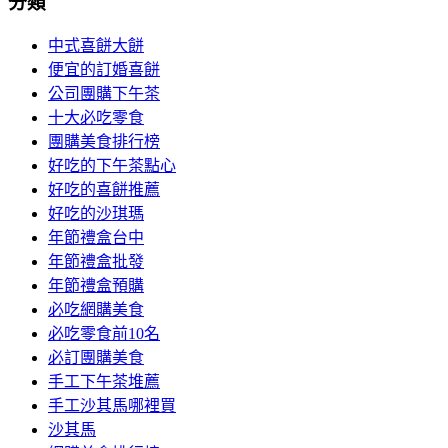
分類
中式喜餅大餅
便宜的訂婚喜餅
公司團購下午茶
十大必吃零食
團購美食排行榜
好吃的下午茶點心
好吃的喜餅推薦
好吃的沙琪瑪
年節禮盒台中
年節禮盒批發
年節禮盒預購
必吃網購美食
必吃零食前10名
必訂團購美食
手工下午茶堆薦
手工沙其馬哪裡買
沙其馬