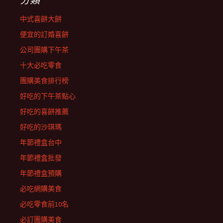
中式喜餅大餅
便宜的訂婚喜餅
公司團購下午茶
十大必吃零食
團購美食排行榜
好吃的下午茶點心
好吃的喜餅推薦
好吃的沙琪瑪
年節禮盒台中
年節禮盒批發
年節禮盒預購
必吃網購美食
必吃零食前10名
必訂團購美食