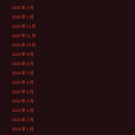
2025 年 3 月
2025 年 1 月
2024 年 12 月
2024 年 11 月
2024 年 10 月
2024 年 9 月
2024 年 8 月
2024 年 7 月
2024 年 6 月
2024 年 5 月
2024 年 4 月
2024 年 3 月
2024 年 2 月
2024 年 1 月