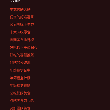
中式喜餅大餅
便宜的訂婚喜餅
公司團購下午茶
十大必吃零食
團購美食排行榜
好吃的下午茶點心
好吃的喜餅推薦
好吃的沙琪瑪
年節禮盒台中
年節禮盒批發
年節禮盒預購
必吃網購美食
必吃零食前10名
必訂團購美食