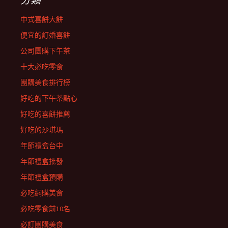
中式喜餅大餅
便宜的訂婚喜餅
公司團購下午茶
十大必吃零食
團購美食排行榜
好吃的下午茶點心
好吃的喜餅推薦
好吃的沙琪瑪
年節禮盒台中
年節禮盒批發
年節禮盒預購
必吃網購美食
必吃零食前10名
必訂團購美食