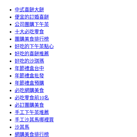
中式喜餅大餅
便宜的訂婚喜餅
公司團購下午茶
十大必吃零食
團購美食排行榜
好吃的下午茶點心
好吃的喜餅推薦
好吃的沙琪瑪
年節禮盒台中
年節禮盒批發
年節禮盒預購
必吃網購美食
必吃零食前10名
必訂團購美食
手工下午茶堆薦
手工沙其馬哪裡買
沙其馬
網購美食排行榜