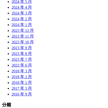
2024 年 5 月
2024 年 4 月
2024 年 3 月
2024 年 2 月
2024 年 1 月
2023 年 12 月
2023 年 11 月
2023 年 10 月
2023 年 9 月
2023 年 8 月
2023 年 7 月
2023 年 6 月
2018 年 3 月
2018 年 2 月
2018 年 1 月
2017 年 3 月
2016 年 9 月
分類