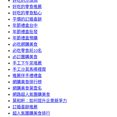
好吃的沙琪瑪
好吃的零食推薦
好吃的零食點心
平價的訂婚喜餅
年節禮盒台中
年節禮盒批發
年節禮盒預購
必吃網購美食
必吃零食前10名
必訂團購美食
手工下午茶堆薦
手工沙其馬哪裡買
推薦伴手禮禮盒
網購美食排行榜
網購美食第壹名
網路超人氣團購美食
葉和軒：如何提升企業競爭力
訂婚喜餅推薦
超人氣團購美食排行