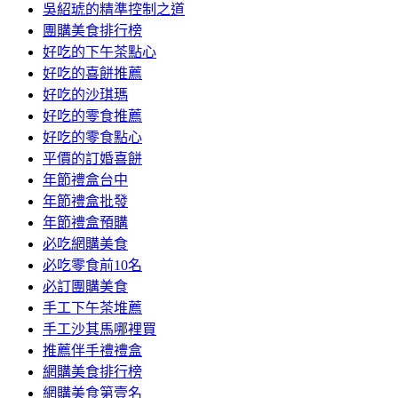
吳紹琥的精準控制之道
團購美食排行榜
好吃的下午茶點心
好吃的喜餅推薦
好吃的沙琪瑪
好吃的零食推薦
好吃的零食點心
平價的訂婚喜餅
年節禮盒台中
年節禮盒批發
年節禮盒預購
必吃網購美食
必吃零食前10名
必訂團購美食
手工下午茶堆薦
手工沙其馬哪裡買
推薦伴手禮禮盒
網購美食排行榜
網購美食第壹名