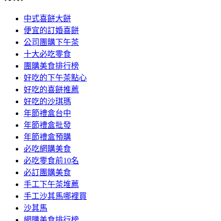
中式喜餅大餅
便宜的訂婚喜餅
公司團購下午茶
十大必吃零食
團購美食排行榜
好吃的下午茶點心
好吃的喜餅推薦
好吃的沙琪瑪
年節禮盒台中
年節禮盒批發
年節禮盒預購
必吃網購美食
必吃零食前10名
必訂團購美食
手工下午茶堆薦
手工沙其馬哪裡買
沙其馬
網購美食排行榜