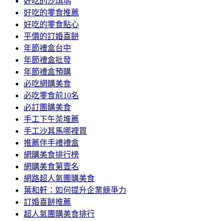
好吃的沙琪瑪
好吃的零食推薦
好吃的零食點心
平價的訂婚喜餅
年節禮盒台中
年節禮盒批發
年節禮盒預購
必吃網購美食
必吃零食前10名
必訂團購美食
手工下午茶堆薦
手工沙其馬哪裡買
推薦伴手禮禮盒
網購美食排行榜
網購美食第壹名
網路超人氣團購美食
葉和軒：如何提升企業競爭力
訂婚喜餅推薦
超人氣團購美食排行