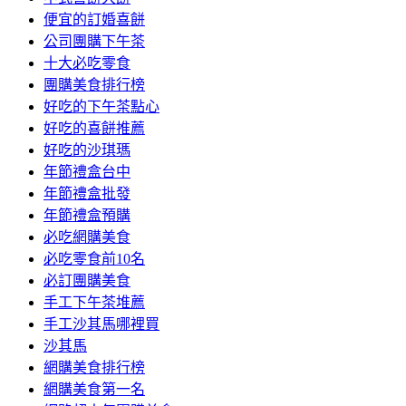
便宜的訂婚喜餅
公司團購下午茶
十大必吃零食
團購美食排行榜
好吃的下午茶點心
好吃的喜餅推薦
好吃的沙琪瑪
年節禮盒台中
年節禮盒批發
年節禮盒預購
必吃網購美食
必吃零食前10名
必訂團購美食
手工下午茶堆薦
手工沙其馬哪裡買
沙其馬
網購美食排行榜
網購美食第一名