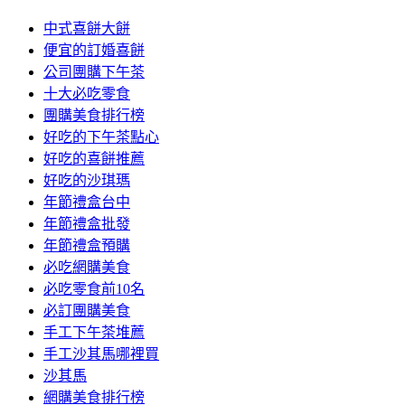
中式喜餅大餅
便宜的訂婚喜餅
公司團購下午茶
十大必吃零食
團購美食排行榜
好吃的下午茶點心
好吃的喜餅推薦
好吃的沙琪瑪
年節禮盒台中
年節禮盒批發
年節禮盒預購
必吃網購美食
必吃零食前10名
必訂團購美食
手工下午茶堆薦
手工沙其馬哪裡買
沙其馬
網購美食排行榜