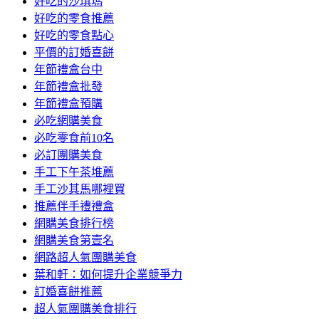
好吃的沙琪瑪
好吃的零食推薦
好吃的零食點心
平價的訂婚喜餅
年節禮盒台中
年節禮盒批發
年節禮盒預購
必吃網購美食
必吃零食前10名
必訂團購美食
手工下午茶堆薦
手工沙其馬哪裡買
推薦伴手禮禮盒
網購美食排行榜
網購美食第壹名
網路超人氣團購美食
葉和軒：如何提升企業競爭力
訂婚喜餅推薦
超人氣團購美食排行