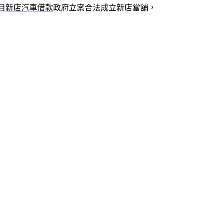
目
新店汽車借款
政府立案合法成立新店當舖，