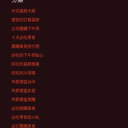
中式喜餅大餅
便宜的訂婚喜餅
公司團購下午茶
十大必吃零食
團購美食排行榜
好吃的下午茶點心
好吃的喜餅推薦
好吃的沙琪瑪
年節禮盒台中
年節禮盒批發
年節禮盒預購
必吃網購美食
必吃零食前10名
必訂團購美食