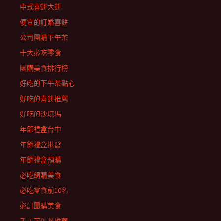
中式喜餅大餅
便宜的訂婚喜餅
公司團購下午茶
十大必吃零食
團購美食排行榜
好吃的下午茶點心
好吃的喜餅推薦
好吃的沙琪瑪
年節禮盒台中
年節禮盒批發
年節禮盒預購
必吃網購美食
必吃零食前10名
必訂團購美食