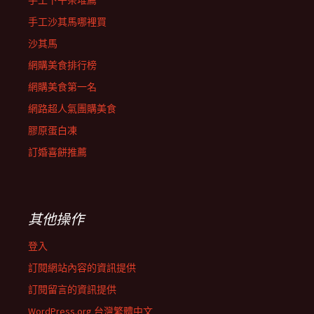
手工下午茶堆薦
手工沙其馬哪裡買
沙其馬
網購美食排行榜
網購美食第一名
網路超人氣團購美食
膠原蛋白凍
訂婚喜餅推薦
其他操作
登入
訂閱網站內容的資訊提供
訂閱留言的資訊提供
WordPress.org 台灣繁體中文