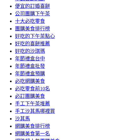
便宜的訂婚喜餅
公司團購下午茶
十大必吃零食
團購美食排行榜
好吃的下午茶點心
好吃的喜餅推薦
好吃的沙琪瑪
年節禮盒台中
年節禮盒批發
年節禮盒預購
必吃網購美食
必吃零食前10名
必訂團購美食
手工下午茶堆薦
手工沙其馬哪裡買
沙其馬
網購美食排行榜
網購美食第一名