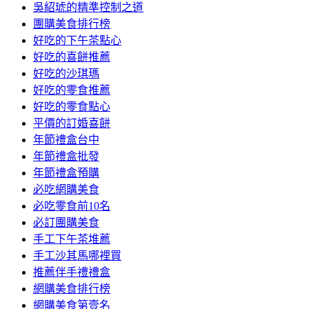
吳紹琥的精準控制之道
團購美食排行榜
好吃的下午茶點心
好吃的喜餅推薦
好吃的沙琪瑪
好吃的零食推薦
好吃的零食點心
平價的訂婚喜餅
年節禮盒台中
年節禮盒批發
年節禮盒預購
必吃網購美食
必吃零食前10名
必訂團購美食
手工下午茶堆薦
手工沙其馬哪裡買
推薦伴手禮禮盒
網購美食排行榜
網購美食第壹名