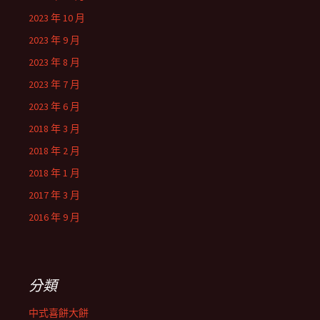
2023 年 10 月
2023 年 9 月
2023 年 8 月
2023 年 7 月
2023 年 6 月
2018 年 3 月
2018 年 2 月
2018 年 1 月
2017 年 3 月
2016 年 9 月
分類
中式喜餅大餅