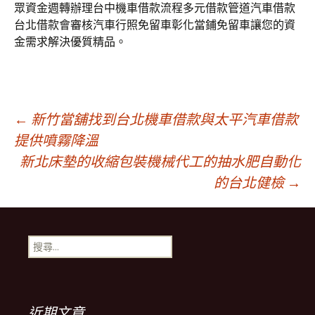
眾資金週轉辦理台中機車借款流程多元借款管道汽車借款
台北借款會審核汽車行照免留車彰化當鋪免留車讓您的資
金需求解決優質精品。
文
←
新竹當舖找到台北機車借款與太平汽車借款
提供噴霧降溫
新北床墊的收縮包裝機械代工的抽水肥自動化
章
的台北健檢
→
導
搜
航
尋
關
鍵
列
字:
近期文章