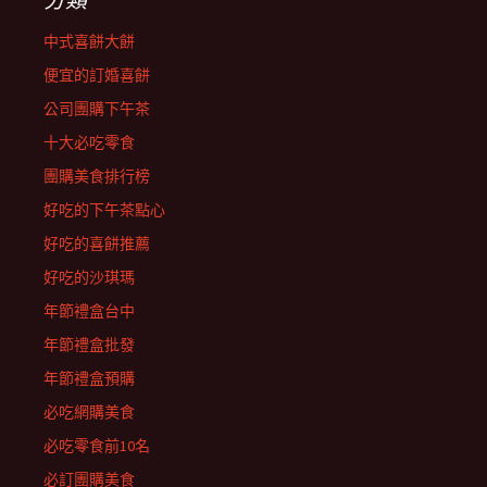
中式喜餅大餅
便宜的訂婚喜餅
公司團購下午茶
十大必吃零食
團購美食排行榜
好吃的下午茶點心
好吃的喜餅推薦
好吃的沙琪瑪
年節禮盒台中
年節禮盒批發
年節禮盒預購
必吃網購美食
必吃零食前10名
必訂團購美食