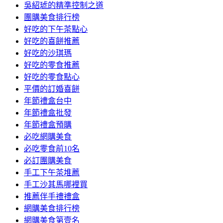
吳紹琥的精準控制之道
團購美食排行榜
好吃的下午茶點心
好吃的喜餅推薦
好吃的沙琪瑪
好吃的零食推薦
好吃的零食點心
平價的訂婚喜餅
年節禮盒台中
年節禮盒批發
年節禮盒預購
必吃網購美食
必吃零食前10名
必訂團購美食
手工下午茶堆薦
手工沙其馬哪裡買
推薦伴手禮禮盒
網購美食排行榜
網購美食第壹名