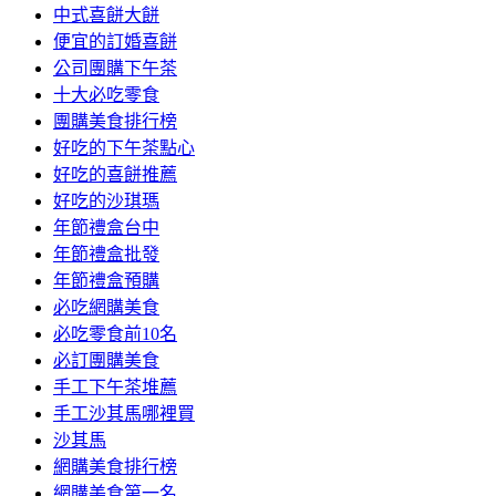
中式喜餅大餅
便宜的訂婚喜餅
公司團購下午茶
十大必吃零食
團購美食排行榜
好吃的下午茶點心
好吃的喜餅推薦
好吃的沙琪瑪
年節禮盒台中
年節禮盒批發
年節禮盒預購
必吃網購美食
必吃零食前10名
必訂團購美食
手工下午茶堆薦
手工沙其馬哪裡買
沙其馬
網購美食排行榜
網購美食第一名