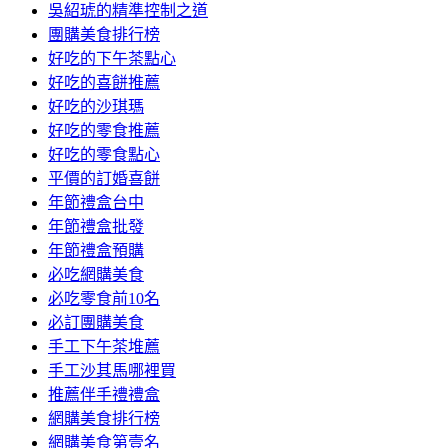
吳紹琥的精準控制之道
團購美食排行榜
好吃的下午茶點心
好吃的喜餅推薦
好吃的沙琪瑪
好吃的零食推薦
好吃的零食點心
平價的訂婚喜餅
年節禮盒台中
年節禮盒批發
年節禮盒預購
必吃網購美食
必吃零食前10名
必訂團購美食
手工下午茶堆薦
手工沙其馬哪裡買
推薦伴手禮禮盒
網購美食排行榜
網購美食第壹名