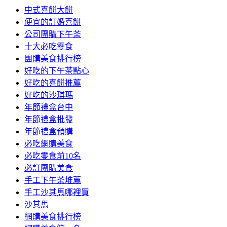
中式喜餅大餅
便宜的訂婚喜餅
公司團購下午茶
十大必吃零食
團購美食排行榜
好吃的下午茶點心
好吃的喜餅推薦
好吃的沙琪瑪
年節禮盒台中
年節禮盒批發
年節禮盒預購
必吃網購美食
必吃零食前10名
必訂團購美食
手工下午茶堆薦
手工沙其馬哪裡買
沙其馬
網購美食排行榜