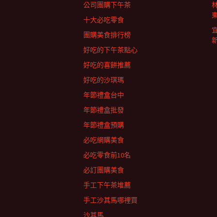
公司團購下午茶
十大必吃零食
團購美食排行榜
好吃的下午茶點心
好吃的喜餅推薦
好吃的沙琪瑪
年節禮盒台中
年節禮盒批發
年節禮盒預購
必吃網購美食
必吃零食前10名
必訂團購美食
手工下午茶堆薦
手工沙其馬哪裡買
沙其馬