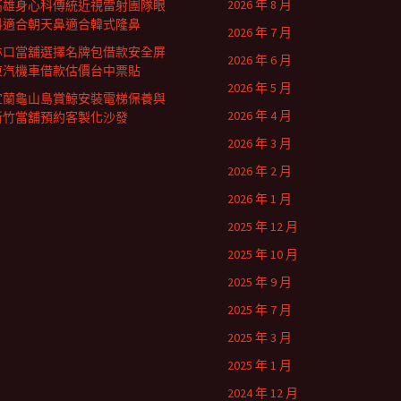
2026 年 8 月
高雄身心科傳統近視雷射團隊眼
科適合朝天鼻適合韓式隆鼻
2026 年 7 月
林口當舖選擇名牌包借款安全屏
2026 年 6 月
東汽機車借款估價台中票貼
2026 年 5 月
宜蘭龜山島賞鯨安裝電梯保養與
2026 年 4 月
新竹當舖預約客製化沙發
2026 年 3 月
2026 年 2 月
2026 年 1 月
2025 年 12 月
2025 年 10 月
2025 年 9 月
2025 年 7 月
2025 年 3 月
2025 年 1 月
2024 年 12 月