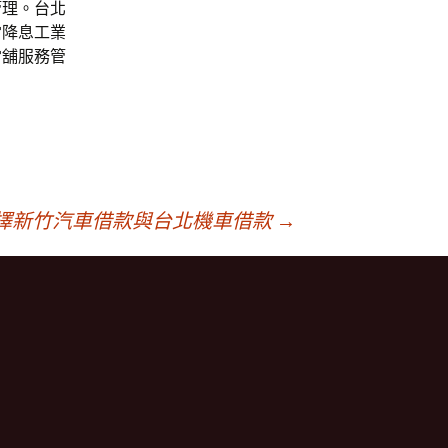
管理。台北
當降息工業
當舖服務管
擇新竹汽車借款與台北機車借款
→