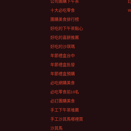
公司團購下午茶
十大必吃零食
W
團購美食排行榜
好吃的下午茶點心
好吃的喜餅推薦
好吃的沙琪瑪
年節禮盒台中
年節禮盒批發
年節禮盒預購
必吃網購美食
必吃零食前10名
必訂團購美食
手工下午茶堆薦
手工沙其馬哪裡買
沙其馬