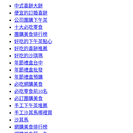
中式喜餅大餅
便宜的訂婚喜餅
公司團購下午茶
十大必吃零食
團購美食排行榜
好吃的下午茶點心
好吃的喜餅推薦
好吃的沙琪瑪
年節禮盒台中
年節禮盒批發
年節禮盒預購
必吃網購美食
必吃零食前10名
必訂團購美食
手工下午茶堆薦
手工沙其馬哪裡買
沙其馬
網購美食排行榜