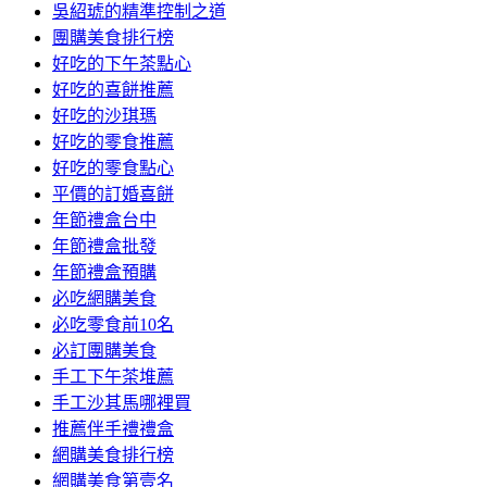
吳紹琥的精準控制之道
團購美食排行榜
好吃的下午茶點心
好吃的喜餅推薦
好吃的沙琪瑪
好吃的零食推薦
好吃的零食點心
平價的訂婚喜餅
年節禮盒台中
年節禮盒批發
年節禮盒預購
必吃網購美食
必吃零食前10名
必訂團購美食
手工下午茶堆薦
手工沙其馬哪裡買
推薦伴手禮禮盒
網購美食排行榜
網購美食第壹名