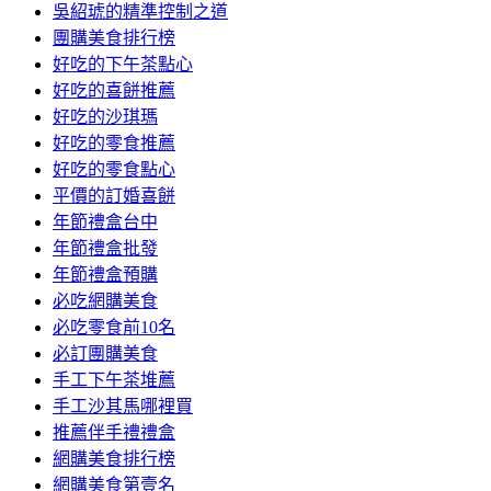
吳紹琥的精準控制之道
團購美食排行榜
好吃的下午茶點心
好吃的喜餅推薦
好吃的沙琪瑪
好吃的零食推薦
好吃的零食點心
平價的訂婚喜餅
年節禮盒台中
年節禮盒批發
年節禮盒預購
必吃網購美食
必吃零食前10名
必訂團購美食
手工下午茶堆薦
手工沙其馬哪裡買
推薦伴手禮禮盒
網購美食排行榜
網購美食第壹名