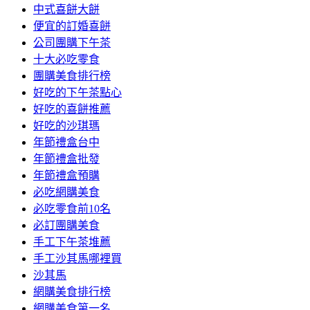
中式喜餅大餅
便宜的訂婚喜餅
公司團購下午茶
十大必吃零食
團購美食排行榜
好吃的下午茶點心
好吃的喜餅推薦
好吃的沙琪瑪
年節禮盒台中
年節禮盒批發
年節禮盒預購
必吃網購美食
必吃零食前10名
必訂團購美食
手工下午茶堆薦
手工沙其馬哪裡買
沙其馬
網購美食排行榜
網購美食第一名