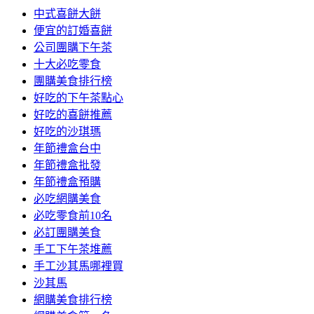
中式喜餅大餅
便宜的訂婚喜餅
公司團購下午茶
十大必吃零食
團購美食排行榜
好吃的下午茶點心
好吃的喜餅推薦
好吃的沙琪瑪
年節禮盒台中
年節禮盒批發
年節禮盒預購
必吃網購美食
必吃零食前10名
必訂團購美食
手工下午茶堆薦
手工沙其馬哪裡買
沙其馬
網購美食排行榜