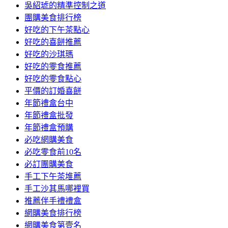
吳紹琥的精準控制之道
團購美食排行榜
好吃的下午茶點心
好吃的喜餅推薦
好吃的沙琪瑪
好吃的零食推薦
好吃的零食點心
平價的訂婚喜餅
年節禮盒台中
年節禮盒批發
年節禮盒預購
必吃網購美食
必吃零食前10名
必訂團購美食
手工下午茶堆薦
手工沙其馬哪裡買
推薦伴手禮禮盒
網購美食排行榜
網購美食第壹名