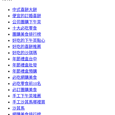
中式喜餅大餅
便宜的訂婚喜餅
公司團購下午茶
十大必吃零食
團購美食排行榜
好吃的下午茶點心
好吃的喜餅推薦
好吃的沙琪瑪
年節禮盒台中
年節禮盒批發
年節禮盒預購
必吃網購美食
必吃零食前10名
必訂團購美食
手工下午茶堆薦
手工沙其馬哪裡買
沙其馬
網購美食排行榜