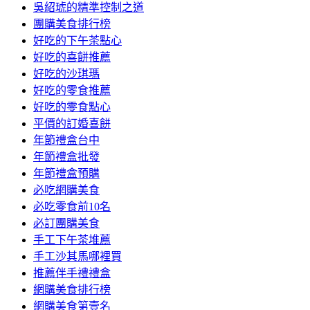
吳紹琥的精準控制之道
團購美食排行榜
好吃的下午茶點心
好吃的喜餅推薦
好吃的沙琪瑪
好吃的零食推薦
好吃的零食點心
平價的訂婚喜餅
年節禮盒台中
年節禮盒批發
年節禮盒預購
必吃網購美食
必吃零食前10名
必訂團購美食
手工下午茶堆薦
手工沙其馬哪裡買
推薦伴手禮禮盒
網購美食排行榜
網購美食第壹名