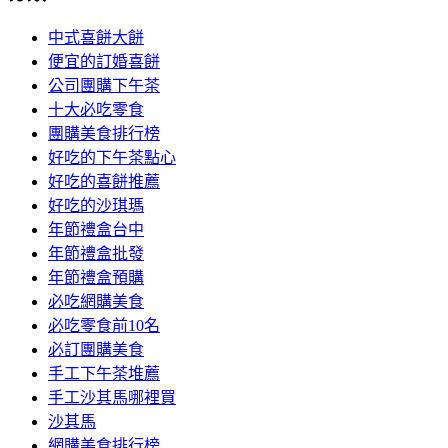
中式喜餅大餅
便宜的訂婚喜餅
公司團購下午茶
十大必吃零食
團購美食排行榜
好吃的下午茶點心
好吃的喜餅推薦
好吃的沙琪瑪
年節禮盒台中
年節禮盒批發
年節禮盒預購
必吃網購美食
必吃零食前10名
必訂團購美食
手工下午茶堆薦
手工沙其馬哪裡買
沙其馬
網購美食排行榜