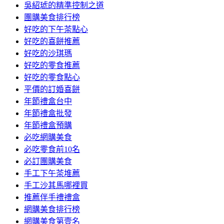
吳紹琥的精準控制之道
團購美食排行榜
好吃的下午茶點心
好吃的喜餅推薦
好吃的沙琪瑪
好吃的零食推薦
好吃的零食點心
平價的訂婚喜餅
年節禮盒台中
年節禮盒批發
年節禮盒預購
必吃網購美食
必吃零食前10名
必訂團購美食
手工下午茶堆薦
手工沙其馬哪裡買
推薦伴手禮禮盒
網購美食排行榜
網購美食第壹名