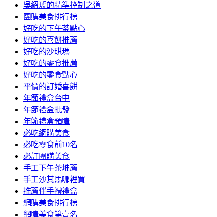
吳紹琥的精準控制之道
團購美食排行榜
好吃的下午茶點心
好吃的喜餅推薦
好吃的沙琪瑪
好吃的零食推薦
好吃的零食點心
平價的訂婚喜餅
年節禮盒台中
年節禮盒批發
年節禮盒預購
必吃網購美食
必吃零食前10名
必訂團購美食
手工下午茶堆薦
手工沙其馬哪裡買
推薦伴手禮禮盒
網購美食排行榜
網購美食第壹名