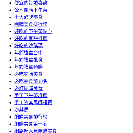
便宜的訂婚喜餅
公司團購下午茶
十大必吃零食
團購美食排行榜
好吃的下午茶點心
好吃的喜餅推薦
好吃的沙琪瑪
年節禮盒台中
年節禮盒批發
年節禮盒預購
必吃網購美食
必吃零食前10名
必訂團購美食
手工下午茶堆薦
手工沙其馬哪裡買
沙其馬
網購美食排行榜
網購美食第一名
網路超人氣團購美食