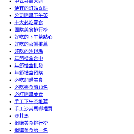
中式喜餅大餅
便宜的訂婚喜餅
公司團購下午茶
十大必吃零食
團購美食排行榜
好吃的下午茶點心
好吃的喜餅推薦
好吃的沙琪瑪
年節禮盒台中
年節禮盒批發
年節禮盒預購
必吃網購美食
必吃零食前10名
必訂團購美食
手工下午茶堆薦
手工沙其馬哪裡買
沙其馬
網購美食排行榜
網購美食第一名