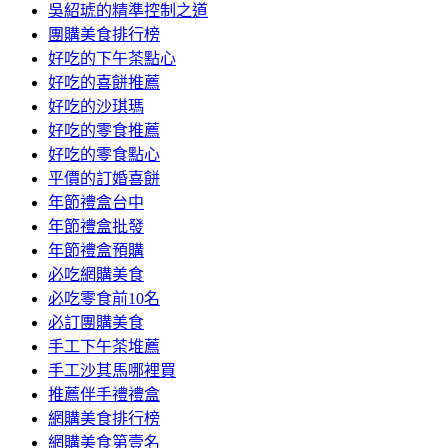
吳紹琥的精準控制之道
團購美食排行榜
好吃的下午茶點心
好吃的喜餅推薦
好吃的沙琪瑪
好吃的零食推薦
好吃的零食點心
平價的訂婚喜餅
年節禮盒台中
年節禮盒批發
年節禮盒預購
必吃網購美食
必吃零食前10名
必訂團購美食
手工下午茶堆薦
手工沙其馬哪裡買
推薦伴手禮禮盒
網購美食排行榜
網購美食第壹名