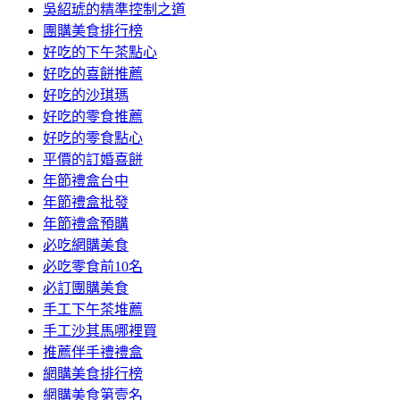
吳紹琥的精準控制之道
團購美食排行榜
好吃的下午茶點心
好吃的喜餅推薦
好吃的沙琪瑪
好吃的零食推薦
好吃的零食點心
平價的訂婚喜餅
年節禮盒台中
年節禮盒批發
年節禮盒預購
必吃網購美食
必吃零食前10名
必訂團購美食
手工下午茶堆薦
手工沙其馬哪裡買
推薦伴手禮禮盒
網購美食排行榜
網購美食第壹名