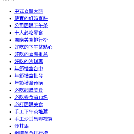
中式喜餅大餅
便宜的訂婚喜餅
公司團購下午茶
十大必吃零食
團購美食排行榜
好吃的下午茶點心
好吃的喜餅推薦
好吃的沙琪瑪
年節禮盒台中
年節禮盒批發
年節禮盒預購
必吃網購美食
必吃零食前10名
必訂團購美食
手工下午茶堆薦
手工沙其馬哪裡買
沙其馬
網購美食排行榜