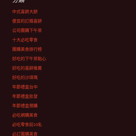
中式喜餅大餅
便宜的訂婚喜餅
公司團購下午茶
十大必吃零食
團購美食排行榜
好吃的下午茶點心
好吃的喜餅推薦
好吃的沙琪瑪
年節禮盒台中
年節禮盒批發
年節禮盒預購
必吃網購美食
必吃零食前10名
必訂團購美食