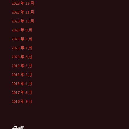
2023 年 12 月
2023 年 11 月
2023 年 10 月
2023 年 9 月
2023 年 8 月
2023 年 7 月
2023 年 6 月
2018 年 3 月
2018 年 2 月
2018 年 1 月
2017 年 3 月
2016 年 9 月
分類