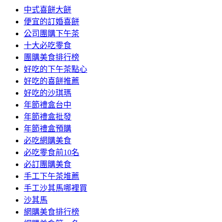
中式喜餅大餅
便宜的訂婚喜餅
公司團購下午茶
十大必吃零食
團購美食排行榜
好吃的下午茶點心
好吃的喜餅推薦
好吃的沙琪瑪
年節禮盒台中
年節禮盒批發
年節禮盒預購
必吃網購美食
必吃零食前10名
必訂團購美食
手工下午茶堆薦
手工沙其馬哪裡買
沙其馬
網購美食排行榜