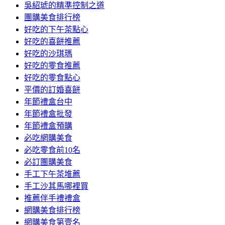
吳紹琥的精準控制之道
團購美食排行榜
好吃的下午茶點心
好吃的喜餅推薦
好吃的沙琪瑪
好吃的零食推薦
好吃的零食點心
平價的訂婚喜餅
年節禮盒台中
年節禮盒批發
年節禮盒預購
必吃網購美食
必吃零食前10名
必訂團購美食
手工下午茶堆薦
手工沙其馬哪裡買
推薦伴手禮禮盒
網購美食排行榜
網購美食第壹名