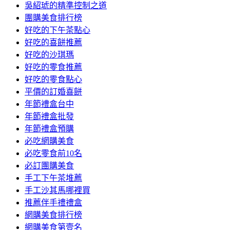
吳紹琥的精準控制之道
團購美食排行榜
好吃的下午茶點心
好吃的喜餅推薦
好吃的沙琪瑪
好吃的零食推薦
好吃的零食點心
平價的訂婚喜餅
年節禮盒台中
年節禮盒批發
年節禮盒預購
必吃網購美食
必吃零食前10名
必訂團購美食
手工下午茶堆薦
手工沙其馬哪裡買
推薦伴手禮禮盒
網購美食排行榜
網購美食第壹名