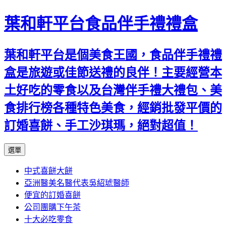
葉和軒平台食品伴手禮禮盒
葉和軒平台是個美食王國，食品伴手禮禮
盒是旅遊或佳節送禮的良伴！主要經營本
土好吃的零食以及台灣伴手禮大禮包、美
食排行榜各種特色美食，經銷批發平價的
訂婚喜餅、手工沙琪瑪，絕對超值！
跳
選單
至
中式喜餅大餅
內
亞洲醫美名醫代表吳紹琥醫師
容
便宜的訂婚喜餅
公司團購下午茶
十大必吃零食