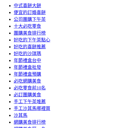
中式喜餅大餅
便宜的訂婚喜餅
公司團購下午茶
十大必吃零食
團購美食排行榜
好吃的下午茶點心
好吃的喜餅推薦
好吃的沙琪瑪
年節禮盒台中
年節禮盒批發
年節禮盒預購
必吃網購美食
必吃零食前10名
必訂團購美食
手工下午茶堆薦
手工沙其馬哪裡買
沙其馬
網購美食排行榜