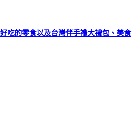
好吃的零食以及台灣伴手禮大禮包、美食