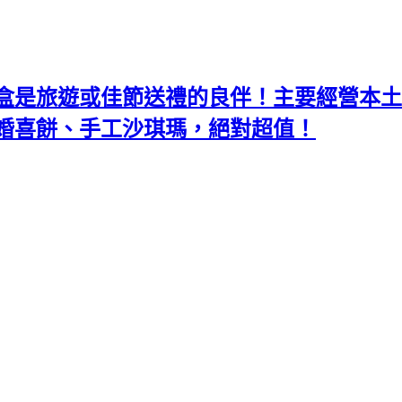
盒是旅遊或佳節送禮的良伴！主要經營本土
婚喜餅、手工沙琪瑪，絕對超值！