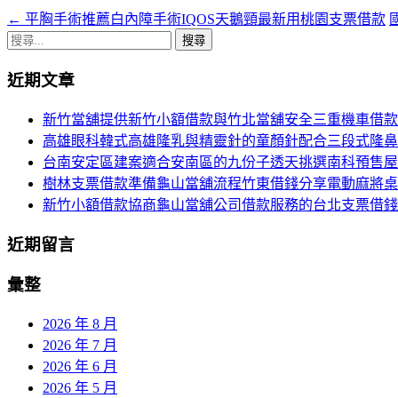
←
平胸手術推薦白內障手術IQOS天鵝頸最新用桃園支票借款
文
搜
章
尋
近期文章
導
關
鍵
航
新竹當舖提供新竹小額借款與竹北當舖安全三重機車借款
字:
高雄眼科韓式高雄隆乳與精靈針的童顏針配合三段式隆鼻
列
台南安定區建案適合安南區的九份子透天挑選南科預售屋
樹林支票借款準備龜山當舖流程竹東借錢分享電動麻將桌
新竹小額借款協商龜山當舖公司借款服務的台北支票借錢
近期留言
彙整
2026 年 8 月
2026 年 7 月
2026 年 6 月
2026 年 5 月