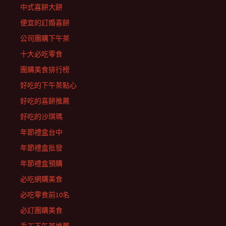
中式喜餅大餅
便宜的訂婚喜餅
公司團購下午茶
十大必吃零食
團購美食排行榜
好吃的下午茶點心
好吃的喜餅推薦
好吃的沙琪瑪
年節禮盒台中
年節禮盒批發
年節禮盒預購
必吃網購美食
必吃零食前10名
必訂團購美食