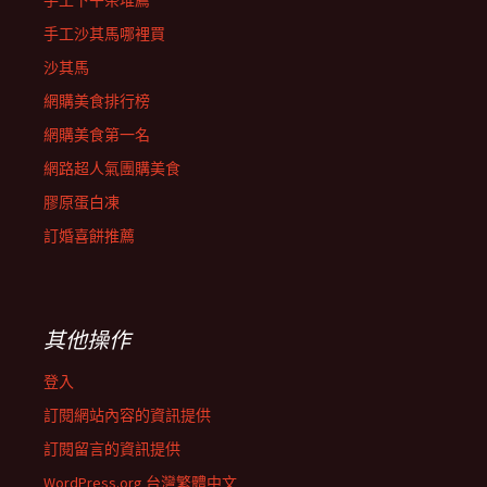
手工下午茶堆薦
手工沙其馬哪裡買
沙其馬
網購美食排行榜
網購美食第一名
網路超人氣團購美食
膠原蛋白凍
訂婚喜餅推薦
其他操作
登入
訂閱網站內容的資訊提供
訂閱留言的資訊提供
WordPress.org 台灣繁體中文