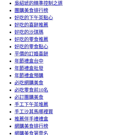
吳紹琥的精準控制之道
團購美食排行榜
好吃的下午茶點心
好吃的喜餅推薦
好吃的沙琪瑪
好吃的零食推薦
好吃的零食點心
平價的訂婚喜餅
年節禮盒台中
年節禮盒批發
年節禮盒預購
必吃網購美食
必吃零食前10名
必訂團購美食
手工下午茶堆薦
手工沙其馬哪裡買
推薦伴手禮禮盒
網購美食排行榜
網購美食第壹名