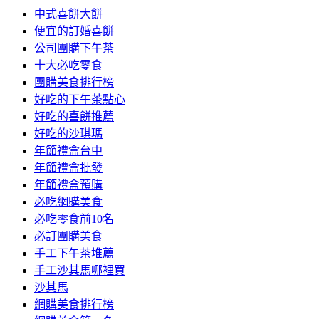
中式喜餅大餅
便宜的訂婚喜餅
公司團購下午茶
十大必吃零食
團購美食排行榜
好吃的下午茶點心
好吃的喜餅推薦
好吃的沙琪瑪
年節禮盒台中
年節禮盒批發
年節禮盒預購
必吃網購美食
必吃零食前10名
必訂團購美食
手工下午茶堆薦
手工沙其馬哪裡買
沙其馬
網購美食排行榜