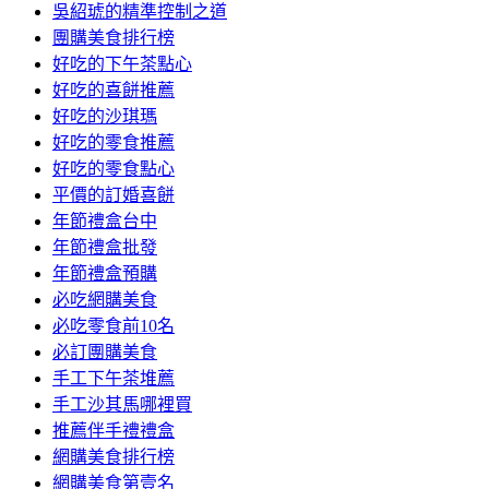
吳紹琥的精準控制之道
團購美食排行榜
好吃的下午茶點心
好吃的喜餅推薦
好吃的沙琪瑪
好吃的零食推薦
好吃的零食點心
平價的訂婚喜餅
年節禮盒台中
年節禮盒批發
年節禮盒預購
必吃網購美食
必吃零食前10名
必訂團購美食
手工下午茶堆薦
手工沙其馬哪裡買
推薦伴手禮禮盒
網購美食排行榜
網購美食第壹名