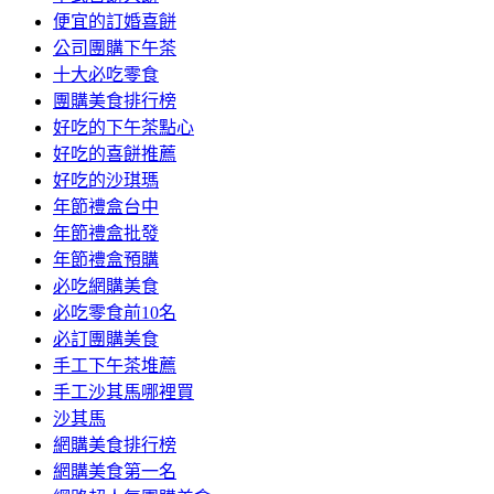
便宜的訂婚喜餅
公司團購下午茶
十大必吃零食
團購美食排行榜
好吃的下午茶點心
好吃的喜餅推薦
好吃的沙琪瑪
年節禮盒台中
年節禮盒批發
年節禮盒預購
必吃網購美食
必吃零食前10名
必訂團購美食
手工下午茶堆薦
手工沙其馬哪裡買
沙其馬
網購美食排行榜
網購美食第一名