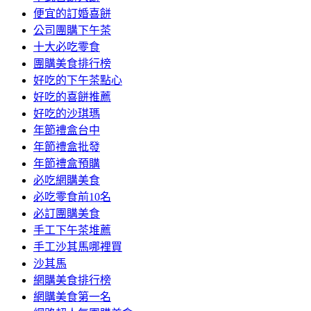
便宜的訂婚喜餅
公司團購下午茶
十大必吃零食
團購美食排行榜
好吃的下午茶點心
好吃的喜餅推薦
好吃的沙琪瑪
年節禮盒台中
年節禮盒批發
年節禮盒預購
必吃網購美食
必吃零食前10名
必訂團購美食
手工下午茶堆薦
手工沙其馬哪裡買
沙其馬
網購美食排行榜
網購美食第一名