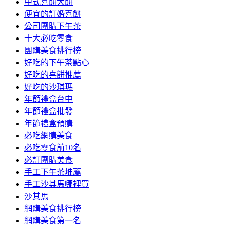
中式喜餅大餅
便宜的訂婚喜餅
公司團購下午茶
十大必吃零食
團購美食排行榜
好吃的下午茶點心
好吃的喜餅推薦
好吃的沙琪瑪
年節禮盒台中
年節禮盒批發
年節禮盒預購
必吃網購美食
必吃零食前10名
必訂團購美食
手工下午茶堆薦
手工沙其馬哪裡買
沙其馬
網購美食排行榜
網購美食第一名