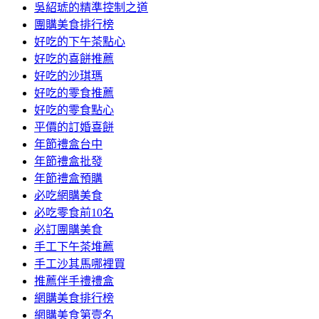
吳紹琥的精準控制之道
團購美食排行榜
好吃的下午茶點心
好吃的喜餅推薦
好吃的沙琪瑪
好吃的零食推薦
好吃的零食點心
平價的訂婚喜餅
年節禮盒台中
年節禮盒批發
年節禮盒預購
必吃網購美食
必吃零食前10名
必訂團購美食
手工下午茶堆薦
手工沙其馬哪裡買
推薦伴手禮禮盒
網購美食排行榜
網購美食第壹名