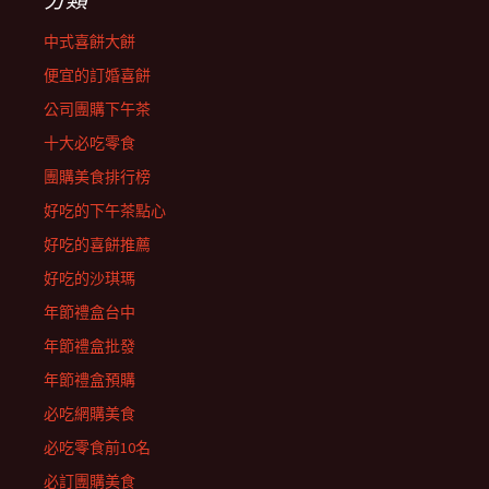
中式喜餅大餅
便宜的訂婚喜餅
公司團購下午茶
十大必吃零食
團購美食排行榜
好吃的下午茶點心
好吃的喜餅推薦
好吃的沙琪瑪
年節禮盒台中
年節禮盒批發
年節禮盒預購
必吃網購美食
必吃零食前10名
必訂團購美食